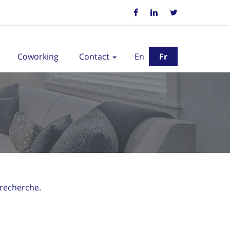
Coworking
Contact
En
Fr
 recherche.