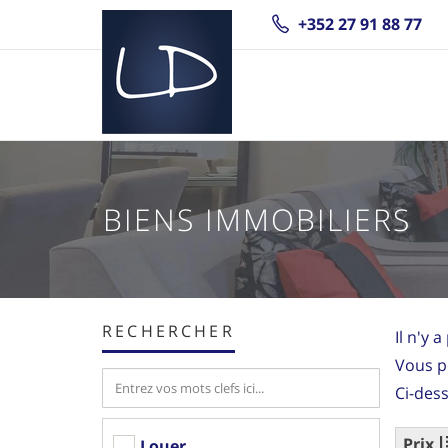
+352 27 91 88 77
BIENS IMMOBILIERS
RECHERCHER
Il n'y 
Vous p
Ci-dess
Prix
Louer