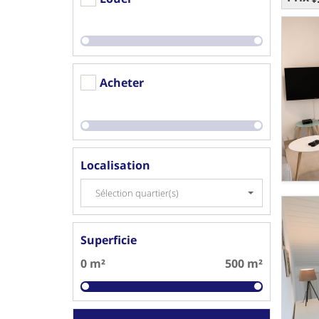
Acheter
Localisation
Sélection quartier(s)
Superficie
0 m²
500 m²