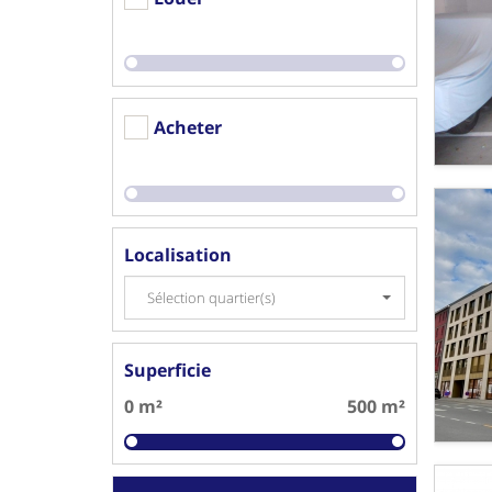
Acheter
Localisation
Sélection quartier(s)
Superficie
0 m²
500 m²