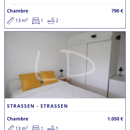
Chambre
790 €
2
13 m
1
2
STRASSEN - STRASSEN
Chambre
1.050 €
2
13 m
1
1