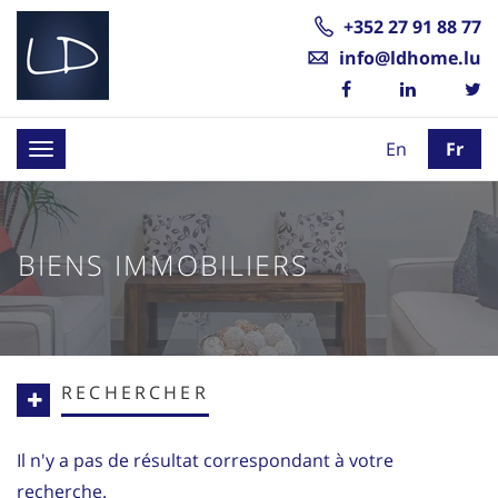
+352 27 91 88 77
info@ldhome.lu
En
Fr
Toggle
navigation
BIENS IMMOBILIERS
RECHERCHER
Il n'y a pas de résultat correspondant à votre
recherche.