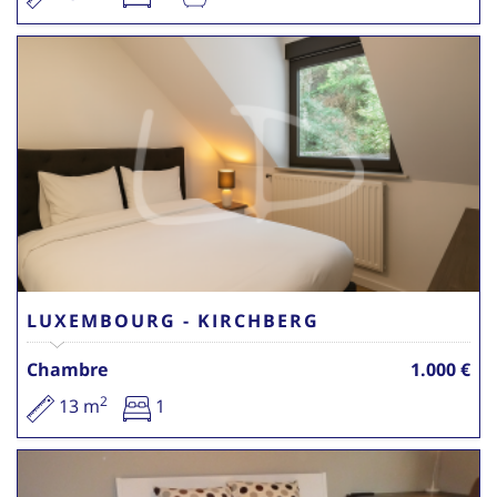
LUXEMBOURG - KIRCHBERG
Chambre
1.000 €
2
13 m
1