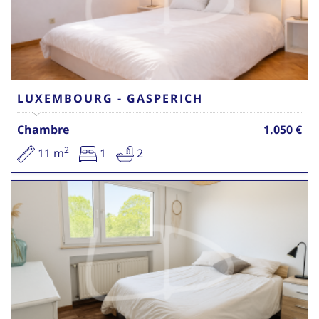
LUXEMBOURG - GASPERICH
Chambre
1.050 €
2
11 m
1
2