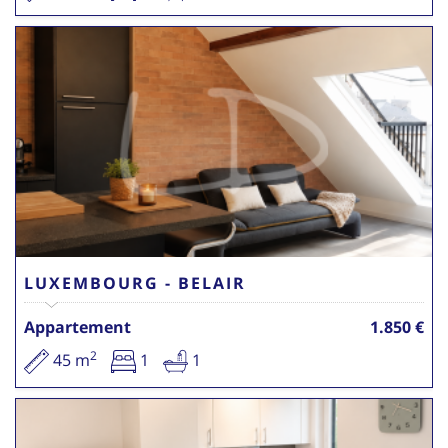
LUXEMBOURG - BELAIR
Appartement
1.850 €
2
45 m
1
1