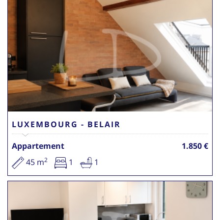
LUXEMBOURG - BELAIR
Appartement
1.850 €
2
45 m
1
1