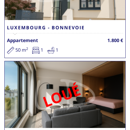
LUXEMBOURG - BONNEVOIE
Appartement
1.800 €
2
50 m
1
1
LOUÉ