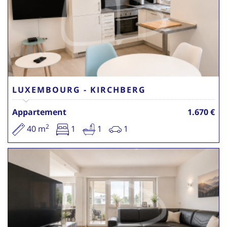
LUXEMBOURG - KIRCHBERG
Appartement
1.670 €
2
40 m
1
1
1