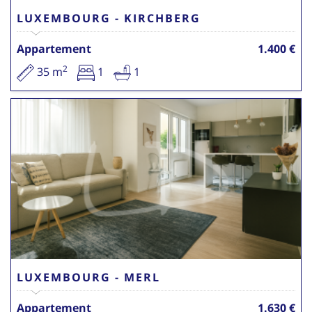
LUXEMBOURG - KIRCHBERG
Appartement
1.400 €
2
35 m
1
1
LUXEMBOURG - MERL
Appartement
1.630 €