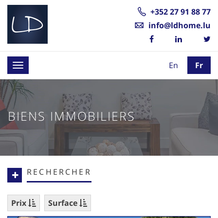
+352 27 91 88 77
info@ldhome.lu
En
Fr
Toggle
navigation
BIENS IMMOBILIERS
RECHERCHER
Prix
Surface