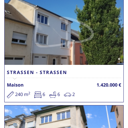
STRASSEN - STRASSEN
Maison
1.420.000 €
2
240 m
6
6
2