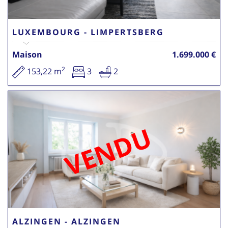
LUXEMBOURG - LIMPERTSBERG
Maison
1.699.000 €
2
153,22 m
3
2
VENDU
ALZINGEN - ALZINGEN