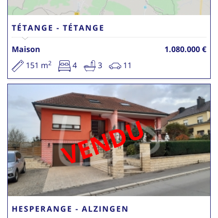
TÉTANGE - TÉTANGE
Maison
1.080.000 €
2
151 m
4
3
11
VENDU
HESPERANGE - ALZINGEN