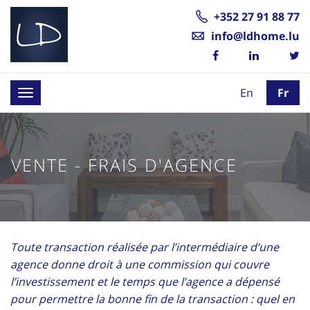
+352 27 91 88 77
info@ldhome.lu
En
Fr
Toggle
navigation
VENTE - FRAIS D'AGENCE
Toute transaction réalisée par l’intermédiaire d’une
agence donne droit à une commission qui couvre
l’investissement et le temps que l’agence a dépensé
pour permettre la bonne fin de la transaction : quel en