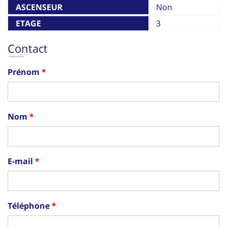
ASCENSEUR
Non
ETAGE
3
Contact
Prénom
Nom
E-mail
Téléphone