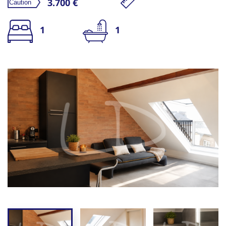
3.700 €
1
1