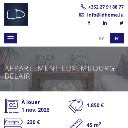
+352 27 91 88 77
info@ldhome.lu
En
Fr
Toggle
navigation
APPARTEMENT LUXEMBOURG
BELAIR
À louer
1.850 €
1 nov. 2026
230 €
2
45 m