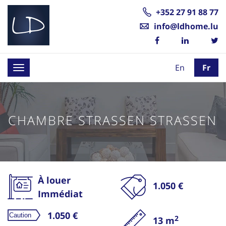
+352 27 91 88 77
info@ldhome.lu
En
Fr
Toggle
navigation
CHAMBRE STRASSEN STRASSEN
À louer
1.050 €
Immédiat
1.050 €
2
13 m