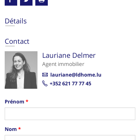
Détails
Contact
Lauriane Delmer
Agent immobilier
lauriane@ldhome.lu
+352 621 77 77 45
Prénom
Nom