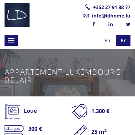
+352 27 91 88 77
info@ldhome.lu
En
Fr
Toggle
navigation
APPARTEMENT LUXEMBOURG
BELAIR
Loué
1.300 €
300 €
2
25 m