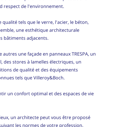
nd respect de l'environnement.
qualité tels que le verre, l'acier, le béton,
nsemble, une esthétique architecturale
es bâtiments adjacents.
 autres une façade en panneaux TRESPA, un
, des stores à lamelles électriques, un
itions de qualité et des équipements
nnues tels que Villeroy&Boch.
ntir un confort optimal et des espaces de vie
mieux, un architecte peut vous être proposé
suivant les normes de votre profession.