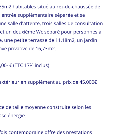
5m2 habitables situé au rez-de-chaussée de
e entrée supplémentaire séparée et se
e salle d'attente, trois salles de consultation
é et un deuxième Wc séparé pour personnes à
e, une petite terrasse de 11,18m2, un jardin
ave privative de 16,73m2.
,00- € (TTC 17% inclus).
xtérieur en supplément au prix de 45.000€
ce de taille moyenne construite selon les
se énergie.
a fois contemporaine offre des prestations