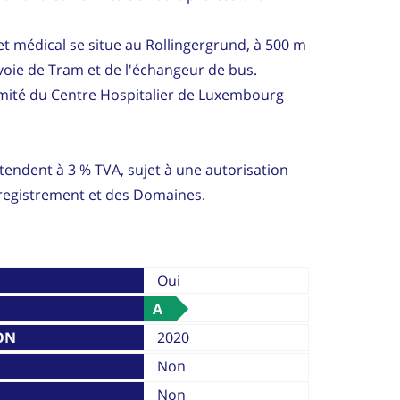
net médical se situe au Rollingergrund, à 500 m
a voie de Tram et de l'échangeur de bus.
ximité du Centre Hospitalier de Luxembourg
tendent à 3 % TVA, sujet à une autorisation
nregistrement et des Domaines.
Oui
A
ON
2020
Non
Non