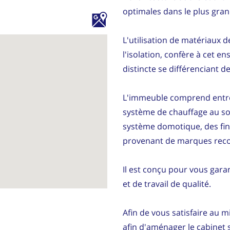
optimales dans le plus gra
L'utilisation de matériaux de 
l'isolation, confère à cet e
distincte se différenciant d
L'immeuble comprend entre
système de chauffage au sol
système domotique, des fin
provenant de marques reco
Il est conçu pour vous gara
et de travail de qualité.
Afin de vous satisfaire au 
afin d'aménager le cabinet 