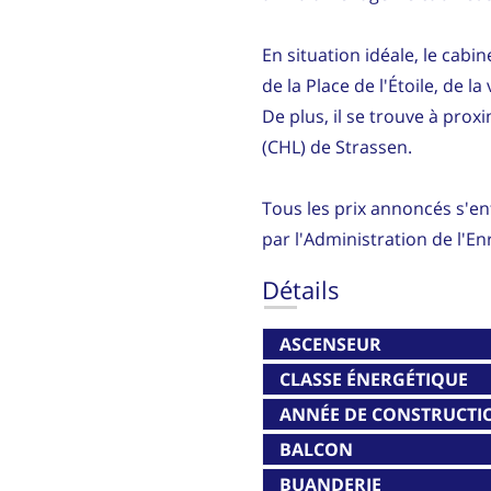
En situation idéale, le cabi
de la Place de l'Étoile, de l
De plus, il se trouve à pro
(CHL) de Strassen.
Tous les prix annoncés s'en
par l'Administration de l'E
Détails
ASCENSEUR
CLASSE ÉNERGÉTIQUE
ANNÉE DE CONSTRUCTI
BALCON
BUANDERIE