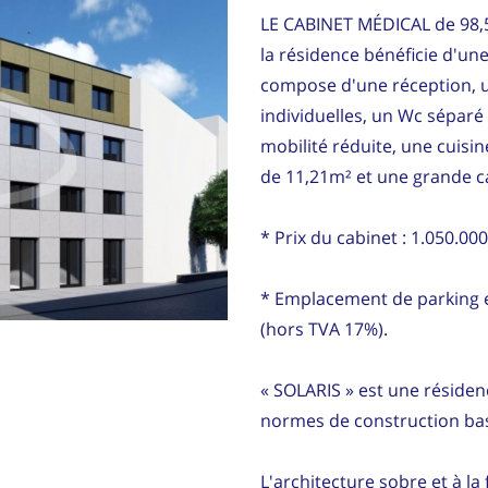
LE CABINET MÉDICAL de 98,5
la résidence bénéficie d'un
compose d'une réception, un
u
individuelles, un Wc sépar
mobilité réduite, une cuisin
de 11,21m² et une grande c
* Prix du cabinet : 1.050.000
* Emplacement de parking e
(hors TVA 17%).
« SOLARIS » est une résiden
normes de construction bas
L'architecture sobre et à l