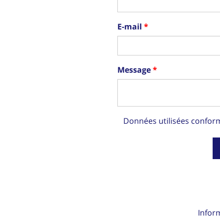
E-mail
Message
Données utilisées confo
Infor