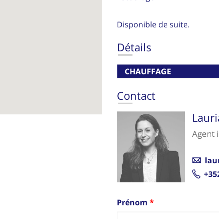
Disponible de suite.
Détails
CHAUFFAGE
Contact
Laur
Agent 
lau
+35
Prénom