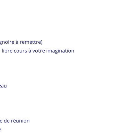
ignoire à remettre)
 libre cours à votre imagination
eau
le de réunion
e