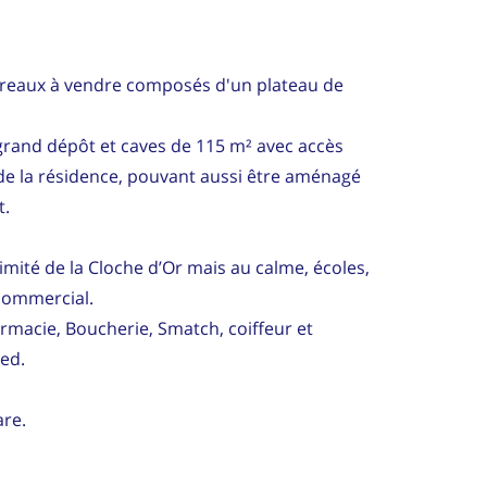
reaux à vendre composés d'un plateau de
 grand dépôt et caves de 115 m² avec accès
r de la résidence, pouvant aussi être aménagé
t.
ximité de la Cloche d’Or mais au calme, écoles,
 commercial.
armacie, Boucherie, Smatch, coiffeur et
ied.
are.