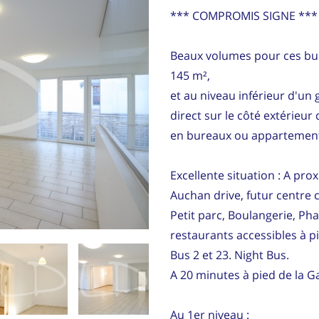
*** COMPROMIS SIGNE ***
Beaux volumes pour ces bu
u
145 m²,
et au niveau inférieur d'un
direct sur le côté extérieu
en bureaux ou appartemen
Excellente situation : A pro
Auchan drive, futur centre
Petit parc, Boulangerie, Ph
restaurants accessibles à p
Bus 2 et 23. Night Bus.
A 20 minutes à pied de la G
Au 1er niveau :