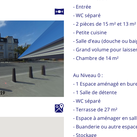
- Entrée
- WC séparé
- 2 pièces de 15 m² et 13 m²
- Petite cuisine
- Salle d’eau (douche ou ba
- Grand volume pour laisser
- Chambre de 14 m²
Au Niveau 0 :
- 1 Espace aménagé en bur
- 1 Salle de détente
- WC séparé
- Terrasse de 27 m²
- Espace à aménager en sal
- Buanderie ou autre espac
- Stockage