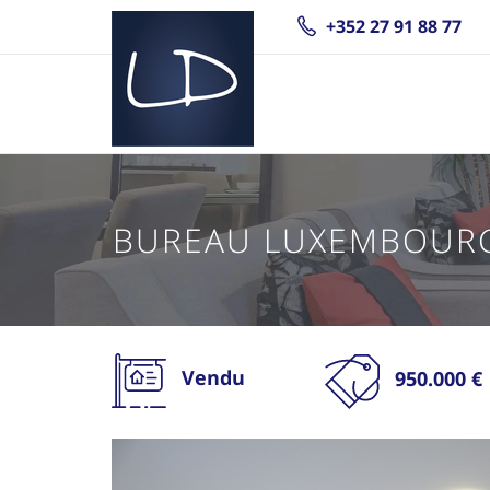
+352 27 91 88 77
BUREAU LUXEMBOURG
Vendu
950.000 €