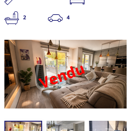
2
4
Vendu