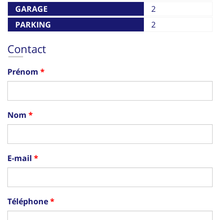
GARAGE
2
PARKING
2
Contact
Prénom
Nom
E-mail
Téléphone