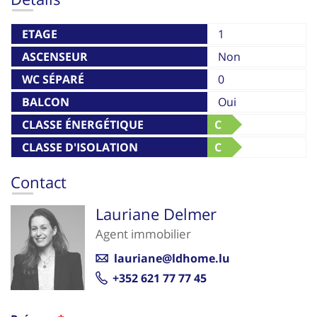
ETAGE
1
ASCENSEUR
Non
WC SÉPARÉ
0
BALCON
Oui
CLASSE ÉNERGÉTIQUE
C
CLASSE D'ISOLATION
C
THERMIQUE
Contact
Lauriane Delmer
Agent immobilier
lauriane@ldhome.lu
+352 621 77 77 45