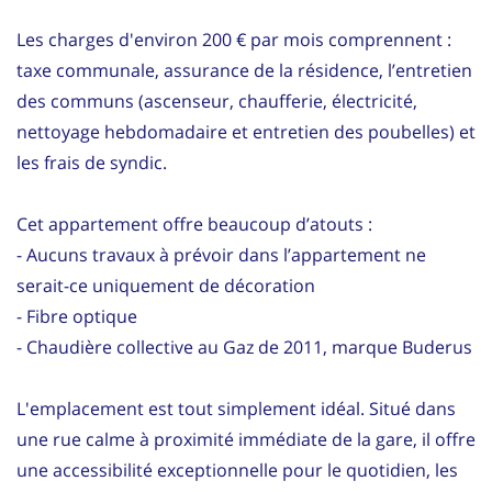
Les charges d'environ 200 € par mois comprennent :
taxe communale, assurance de la résidence, l’entretien
des communs (ascenseur, chaufferie, électricité,
nettoyage hebdomadaire et entretien des poubelles) et
les frais de syndic.
Cet appartement offre beaucoup d’atouts :
- Aucuns travaux à prévoir dans l’appartement ne
serait-ce uniquement de décoration
- Fibre optique
- Chaudière collective au Gaz de 2011, marque Buderus
L'emplacement est tout simplement idéal. Situé dans
une rue calme à proximité immédiate de la gare, il offre
une accessibilité exceptionnelle pour le quotidien, les