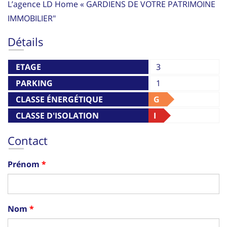
L’agence LD Home « GARDIENS DE VOTRE PATRIMOINE
IMMOBILIER"
Détails
ETAGE
3
PARKING
1
CLASSE ÉNERGÉTIQUE
G
CLASSE D'ISOLATION
I
THERMIQUE
Contact
Prénom
Nom