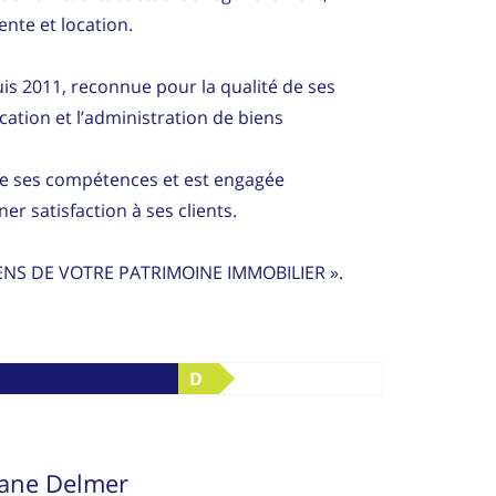
ente et location.
is 2011, reconnue pour la qualité de ses
ocation et l’administration de biens
e ses compétences et est engagée
 satisfaction à ses clients.
ENS DE VOTRE PATRIMOINE IMMOBILIER ».
D
iane Delmer