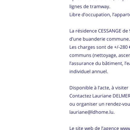
lignes de tramway.
Libre d’occupation, l’appa
La résidence CESSANGE de 9 
d’une buanderie commune. 
Les charges sont de +/-280 €
communs (nettoyage, ascens
l’assurance du bâtiment, l’
individuel annuel.
Disponible à l’acte, à visite
Contactez Lauriane DELME
ou organiser un rendez-vous
lauriane@ldhome.lu.
Le site web de l’agence www