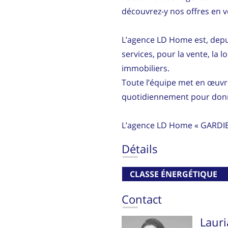
découvrez-y nos offres en v
L’agence LD Home est, depu
services, pour la vente, la l
immobiliers.
Toute l’équipe met en œuvr
quotidiennement pour donner
L’agence LD Home « GARDI
Détails
CLASSE ÉNERGÉTIQUE
Contact
Laur