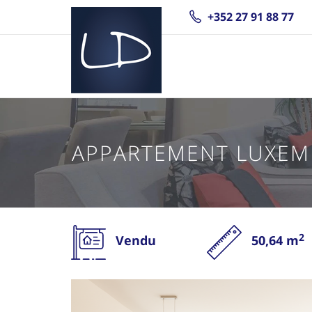
+352 27 91 88 77
APPARTEMENT LUXEM
2
Vendu
50,64 m