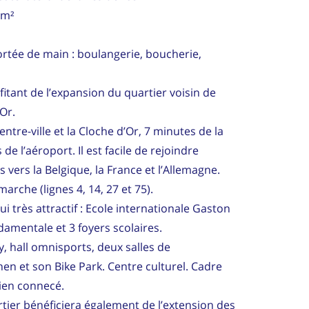
 m²
rtée de main : boulangerie, boucherie,
fitant de l’expansion du quartier voisin de
Or.
tre-ville et la Cloche d’Or, 7 minutes de la
e l’aéroport. Il est facile de rejoindre
 vers la Belgique, la France et l’Allemagne.
arche (lignes 4, 14, 27 et 75).
 très attractif : Ecole internationale Gaston
damentale et 3 foyers scolaires.
y, hall omnisports, deux salles de
n et son Bike Park. Centre culturel. Cadre
bien connecé.
rtier bénéficiera également de l’extension des