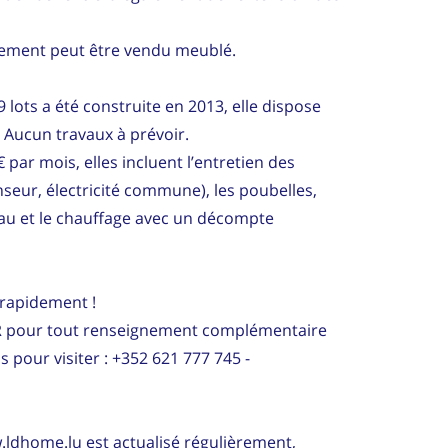
rtement peut être vendu meublé.
lots a été construite en 2013, elle dispose
Aucun travaux à prévoir.
 par mois, elles incluent l’entretien des
eur, électricité commune), les poubelles,
eau et le chauffage avec un décompte
r rapidement !
R pour tout renseignement complémentaire
 pour visiter : +352 621 777 745 -
.ldhome.lu est actualisé régulièrement,