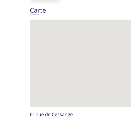
Carte
61 rue de Cessange