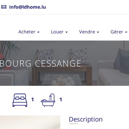
info@ldhome.lu
Acheter
Louer
Vendre
Gérer
BOURG CESSANGE
1
1
V
Description