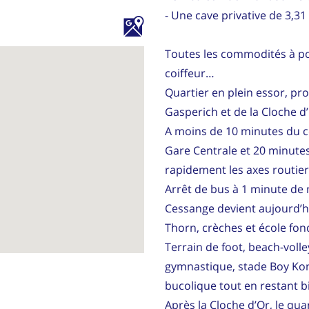
- Une cave privative de 3,31
Toutes les commodités à po
coiffeur…
Quartier en plein essor, pro
Gasperich et de la Cloche d’
A moins de 10 minutes du cen
Gare Centrale et 20 minutes d
rapidement les axes routiers
Arrêt de bus à 1 minute de m
Cessange devient aujourd’hui
Thorn, crèches et école fon
Terrain de foot, beach-volle
gymnastique, stade Boy Kone
bucolique tout en restant 
Après la Cloche d’Or, le qua