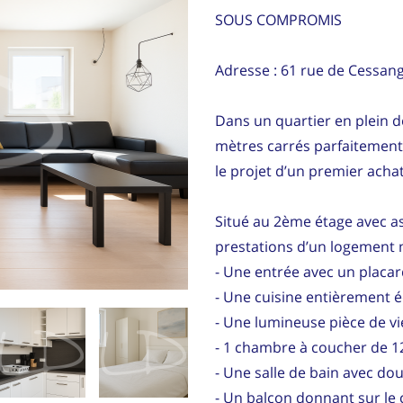
SOUS COMPROMIS
Adresse : 61 rue de Cessan
u
Dans un quartier en plein 
mètres carrés parfaitement
le projet d’un premier achat
Situé au 2ème étage avec as
prestations d’un logement 
- Une entrée avec un placar
- Une cuisine entièrement 
- Une lumineuse pièce de vi
- 1 chambre à coucher de 
- Une salle de bain avec do
- Un balcon donnant sur le c