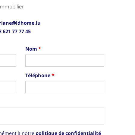
immobilier
riane@ldhome.lu
2 621 77 77 45
Nom
Téléphone
rmément à notre
politique de confidentialité