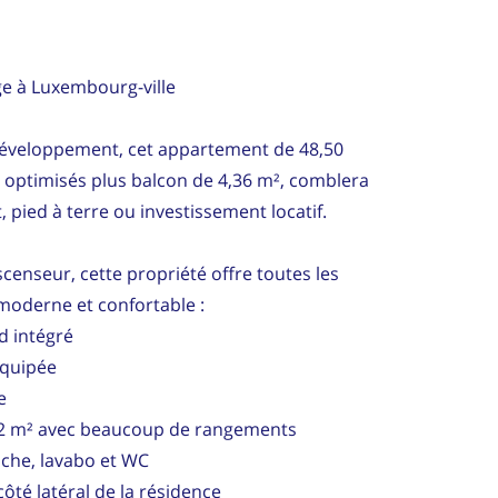
ge à Luxembourg-ville
développement, cet appartement de 48,50
 optimisés plus balcon de 4,36 m², comblera
, pied à terre ou investissement locatif.
censeur, cette propriété offre toutes les
moderne et confortable :
d intégré
équipée
e
12 m² avec beaucoup de rangements
uche, lavabo et WC
ôté latéral de la résidence