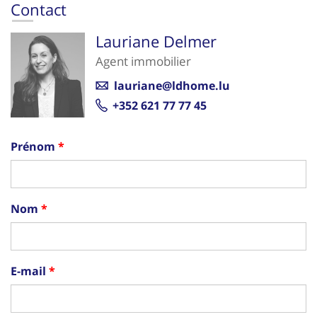
Contact
Lauriane Delmer
Agent immobilier
lauriane@ldhome.lu
+352 621 77 77 45
Prénom
Nom
E-mail