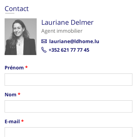
Contact
Lauriane Delmer
Agent immobilier
lauriane@ldhome.lu
+352 621 77 77 45
Prénom
Nom
E-mail