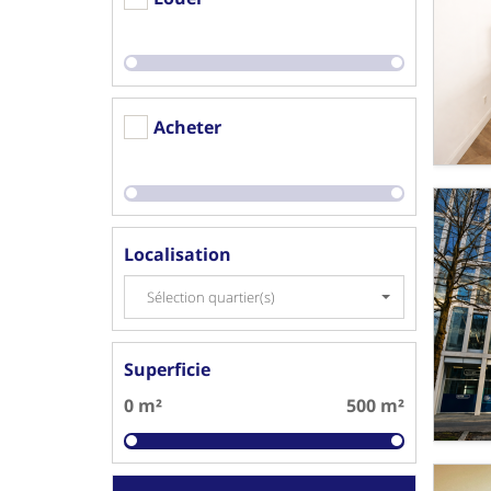
Acheter
Localisation
Sélection quartier(s)
Superficie
0 m²
500 m²