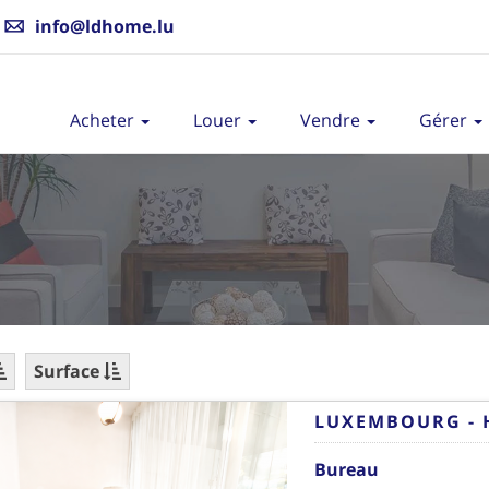
info@ldhome.lu
Acheter
Louer
Vendre
Gérer
Surface
LUXEMBOURG - 
Bureau