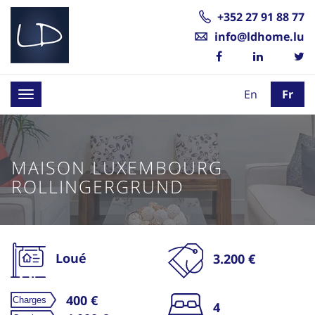
+352 27 91 88 77
info@ldhome.lu
En
Fr
Toggle
navigation
MAISON LUXEMBOURG
ROLLINGERGRUND
Loué
3.200 €
400 €
4