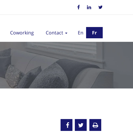
Coworking
Contact
En
Fr