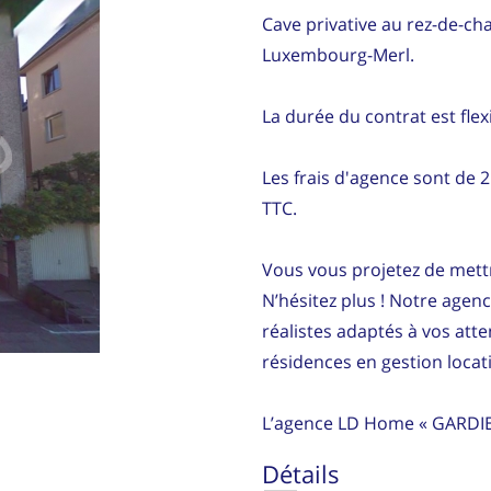
Cave privative au rez-de-c
Luxembourg-Merl.
La durée du contrat est flex
Les frais d'agence sont de 2
TTC.
Vous vous projetez de mettr
N’hésitez plus ! Notre agen
réalistes adaptés à vos att
résidences en gestion locati
L’agence LD Home « GARDI
Détails