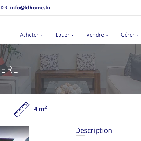
info@ldhome.lu
Acheter
Louer
Vendre
Gérer
ERL
2
4 m
Description