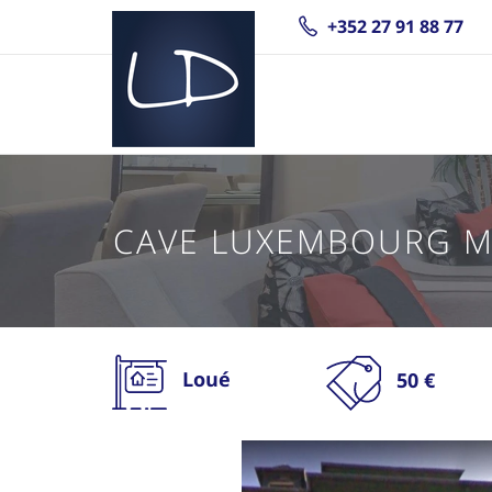
+352 27 91 88 77
CAVE LUXEMBOURG M
Loué
50 €