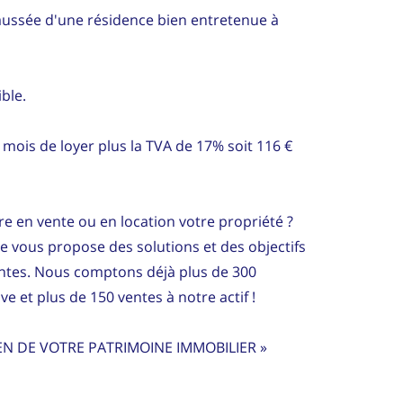
haussée d'une résidence bien entretenue à
ible.
 mois de loyer plus la TVA de 17% soit 116 €
e en vente ou en location votre propriété ?
ce vous propose des solutions et des objectifs
entes. Nous comptons déjà plus de 300
ve et plus de 150 ventes à notre actif !
EN DE VOTRE PATRIMOINE IMMOBILIER »