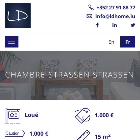
+352 27 91 88 77
info@ldhome.lu
En
Fr
Toggle
navigation
CHAMBRE STRASSEN STRASSEN
Loué
1.000 €
1.000 €
2
15 m