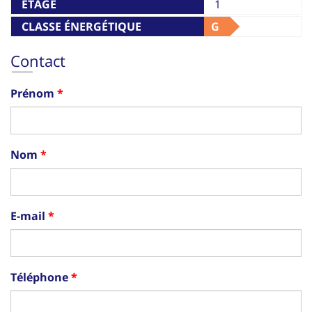
ETAGE
1
CLASSE ÉNERGÉTIQUE
G
Contact
Prénom
Nom
E-mail
Téléphone