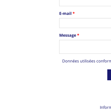
E-mail
Message
Données utilisées confo
Infor