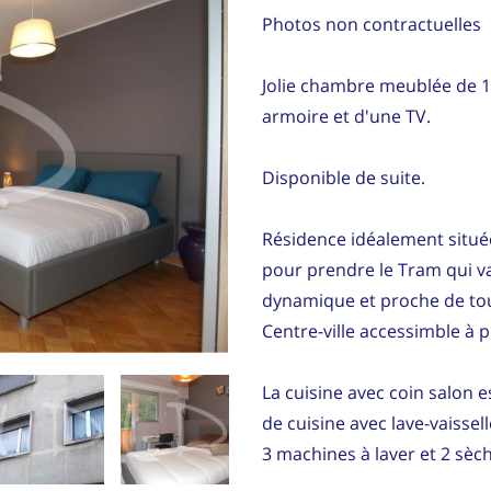
Photos non contractuelles
Jolie chambre meublée de 14
armoire et d'une TV.
Disponible de suite.
Résidence idéalement située
pour prendre le Tram qui va
dynamique et proche de to
Centre-ville accessimble à p
La cuisine avec coin salon e
de cuisine avec lave-vaissell
3 machines à laver et 2 sèc