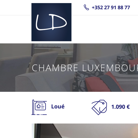
+352 27 91 88 77
CHAMBRE LUXEMBOU
Loué
1.090 €