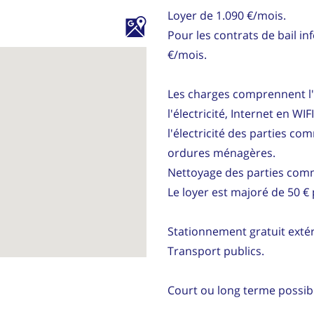
Loyer de 1.090 €/mois.
Pour les contrats de bail i
€/mois.
Les charges comprennent l'e
l'électricité, Internet en WIF
l'électricité des parties co
ordures ménagères.
Nettoyage des parties comm
Le loyer est majoré de 50 €
Stationnement gratuit extéri
Transport publics.
Court ou long terme possib