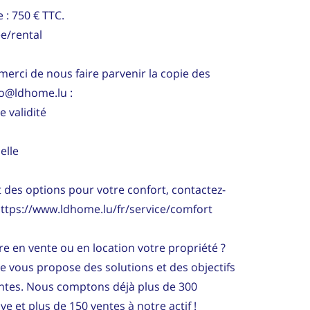
 : 750 € TTC.
e/rental
merci de nous faire parvenir la copie des
fo@ldhome.lu :
e validité
elle
es options pour votre confort, contactez-
https://www.ldhome.lu/fr/service/comfort
e en vente ou en location votre propriété ?
ce vous propose des solutions et des objectifs
entes. Nous comptons déjà plus de 300
ve et plus de 150 ventes à notre actif !