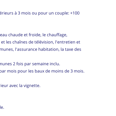
nférieurs à 3 mois ou pour un couple: +100
au chaude et froide, le chauffage,
I et les chaînes de télévision, l'entretien et
mmunes, l'assurance habitation, la taxe des
unes 2 fois par semaine inclu.
 par mois pour les baux de moins de 3 mois.
eur avec la vignette.
le.