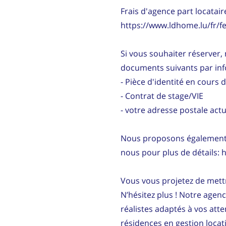
Frais d'agence part locataire
https://www.ldhome.lu/fr/fe
Si vous souhaiter réserver, 
documents suivants par in
- Pièce d'identité en cours d
- Contrat de stage/VIE
- votre adresse postale actu
Nous proposons également d
nous pour plus de détails: 
Vous vous projetez de mettr
N’hésitez plus ! Notre agen
réalistes adaptés à vos att
résidences en gestion locati