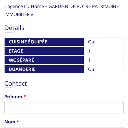
L’agence LD Home « GARDIEN DE VOTRE PATRIMOINE
IMMOBILIER »
Détails
CUISINE ÉQUIPÉE
Oui
ETAGE
1
WC SÉPARÉ
1
BUANDERIE
Oui
Contact
Prénom
Nom