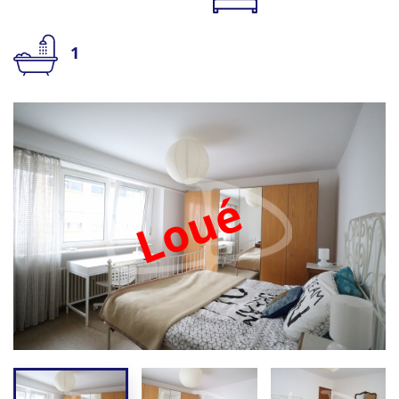
1
Loué