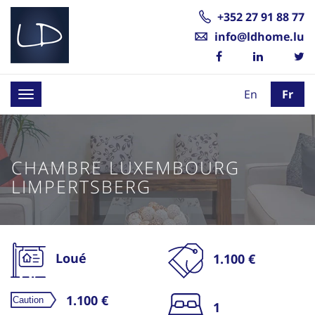
+352 27 91 88 77
info@ldhome.lu
En
Fr
Toggle
navigation
CHAMBRE LUXEMBOURG
LIMPERTSBERG
Loué
1.100 €
1.100 €
1