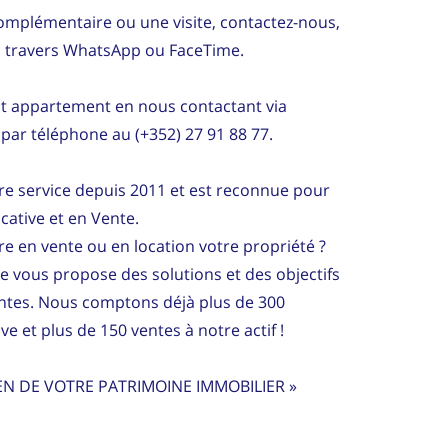
mplémentaire ou une visite, contactez-nous,
s à travers WhatsApp ou FaceTime.
nt appartement en nous contactant via
par téléphone au (+352) 27 91 88 77.
re service depuis 2011 et est reconnue pour
cative et en Vente.
e en vente ou en location votre propriété ?
ce vous propose des solutions et des objectifs
entes. Nous comptons déjà plus de 300
ve et plus de 150 ventes à notre actif !
EN DE VOTRE PATRIMOINE IMMOBILIER »