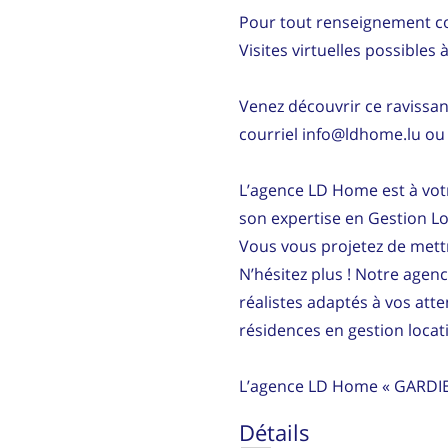
Pour tout renseignement co
Visites virtuelles possible
Venez découvrir ce ravissa
courriel info@ldhome.lu ou 
L’agence LD Home est à vot
son expertise en Gestion Lo
Vous vous projetez de mettr
N’hésitez plus ! Notre agen
réalistes adaptés à vos att
résidences en gestion locati
L’agence LD Home « GARDI
Détails