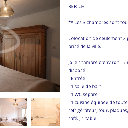
REF: CH1
** Les 3 chambres sont tout
Colocation de seulement 3 p
prisé de la ville.
Jolie chambre d'environ 17
disposé :
- Entrée
- 1 salle de bain
- 1 WC séparé
- 1 cuisine équipée de toute 
réfrigérateur, four, plaques
café.., 1 table.