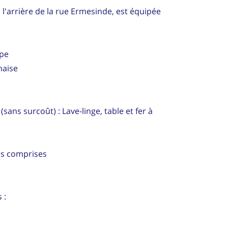
l'arrière de la rue Ermesinde, est équipée
mpe
haise
(sans surcoût) : Lave-linge, table et fer à
es comprises
 :