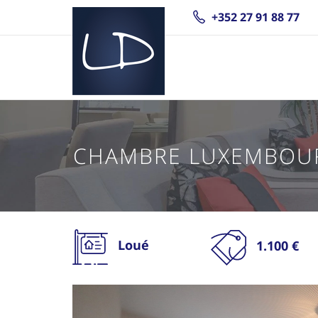
+352 27 91 88 77
CHAMBRE LUXEMBOUR
Loué
1.100 €