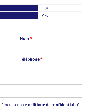
Oui
Yes
Nom
Téléphone
rmément à notre
politique de confidentialité