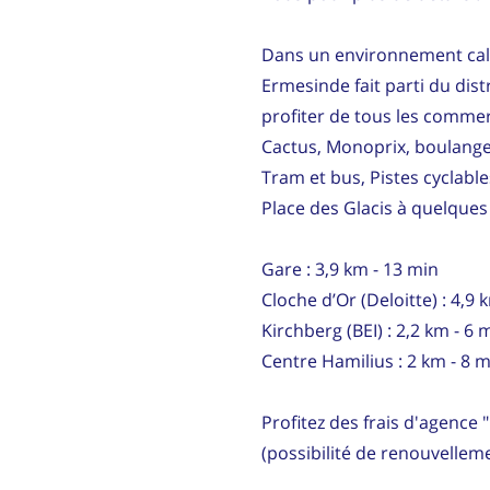
Dans un environnement calme
Ermesinde fait parti du dis
profiter de tous les comme
Cactus, Monoprix, boulanger
Tram et bus, Pistes cyclables
Place des Glacis à quelques
Gare : 3,9 km - 13 min
Cloche d’Or (Deloitte) : 4,9 
Kirchberg (BEI) : 2,2 km - 6 
Centre Hamilius : 2 km - 8 
Profitez des frais d'agence
(possibilité de renouvelleme