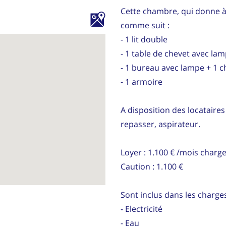
Cette chambre, qui donne à 
comme suit :
- 1 lit double
- 1 table de chevet avec la
- 1 bureau avec lampe + 1 c
- 1 armoire
A disposition des locataires 
repasser, aspirateur.
Loyer : 1.100 € /mois charg
Caution : 1.100 €
Sont inclus dans les charges
- Electricité
- Eau