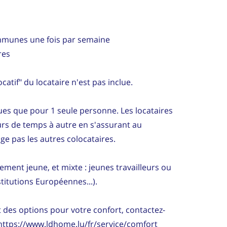
mmunes une fois par semaine
res
catif" du locataire n'est pas inclue.
es que pour 1 seule personne. Les locataires
urs de temps à autre en s'assurant au
ge pas les autres colocataires.
lement jeune, et mixte : jeunes travailleurs ou
nstitutions Européennes...).
es options pour votre confort, contactez-
 https://www.ldhome.lu/fr/service/comfort