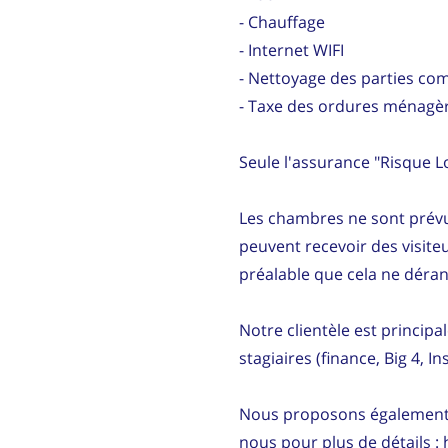
- Chauffage
- Internet WIFI
- Nettoyage des parties co
- Taxe des ordures ménagè
Seule l'assurance "Risque Lo
Les chambres ne sont prévu
peuvent recevoir des visite
préalable que cela ne déran
Notre clientèle est principa
stagiaires (finance, Big 4, I
Nous proposons également d
nous pour plus de détails :