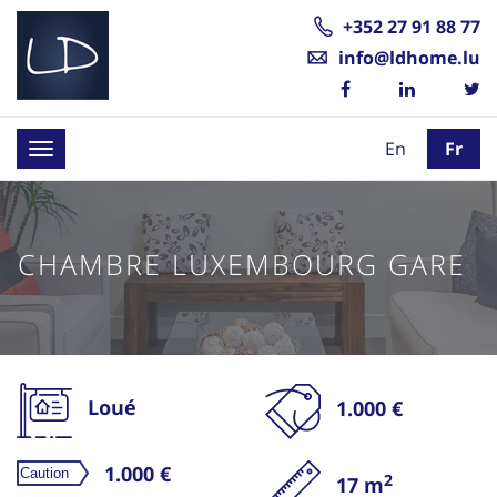
+352 27 91 88 77
info@ldhome.lu
En
Fr
Toggle
navigation
CHAMBRE LUXEMBOURG GARE
Loué
1.000 €
1.000 €
2
17 m