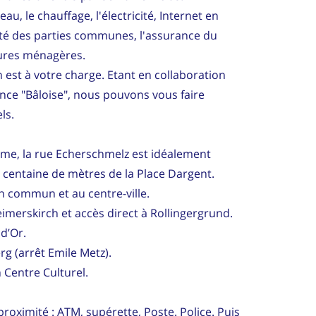
u, le chauffage, l'électricité, Internet en
ricité des parties communes, l'assurance du
dures ménagères.
 est à votre charge. Etant en collaboration
nce "Bâloise", nous pouvons vous faire
ls.
me, la rue Echerschmelz est idéalement
 centaine de mètres de la Place Dargent.
n commun et au centre-ville.
imerskirch et accès direct à Rollingergrund.
 d’Or.
rg (arrêt Emile Metz).
h Centre Culturel.
ximité : ATM, supérette, Poste. Police. Puis