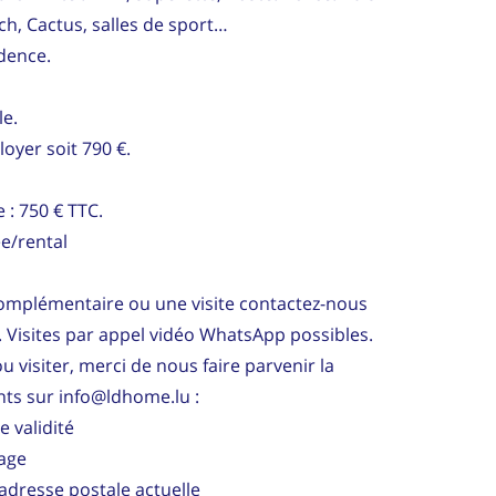
ch, Cactus, salles de sport…
idence.
le.
loyer soit 790 €.
 : 750 € TTC.
e/rental
omplémentaire ou une visite contactez-nous
 Visites par appel vidéo WhatsApp possibles.
u visiter, merci de nous faire parvenir la
ts sur info@ldhome.lu :
e validité
tage
adresse postale actuelle