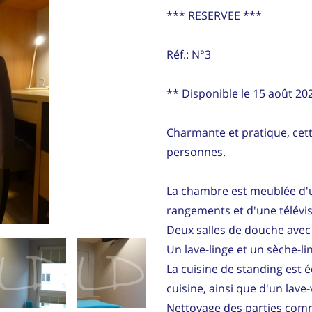
*** RESERVEE ***
Réf.: N°3
** Disponible le 15 août 20
Charmante et pratique, cett
personnes.
La chambre est meublée d'u
rangements et d'une télévis
Deux salles de douche avec 
Un lave-linge et un sèche-li
La cuisine de standing est é
cuisine, ainsi que d'un lave-
Nettoyage des parties comm