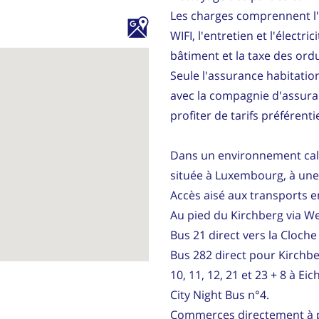
Les charges comprennent l'ea
WIFI, l'entretien et l'élect
bâtiment et la taxe des or
Seule l'assurance habitation
avec la compagnie d'assura
profiter de tarifs préférentie
Dans un environnement cal
située à Luxembourg, à une
Accès aisé aux transports e
Au pied du Kirchberg via We
Bus 21 direct vers la Cloche
Bus 282 direct pour Kirchbe
10, 11, 12, 21 et 23 + 8 à Eic
City Night Bus n°4.
Commerces directement à pro