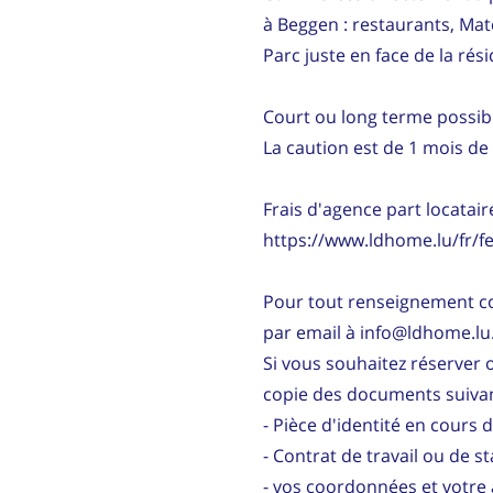
à Beggen : restaurants, Mat
Parc juste en face de la rés
Court ou long terme possib
La caution est de 1 mois de 
Frais d'agence part locataire
https://www.ldhome.lu/fr/fe
Pour tout renseignement c
par email à info@ldhome.lu.
Si vous souhaitez réserver o
copie des documents suivan
- Pièce d'identité en cours d
- Contrat de travail ou de s
- vos coordonnées et votre 