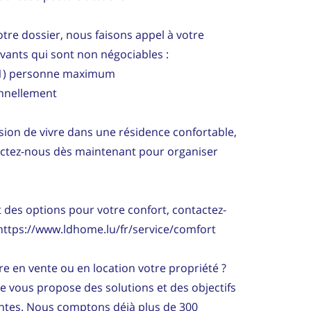
re dossier, nous faisons appel à votre
ivants qui sont non négociables :
 (1) personne maximum
onnellement
ion de vivre dans une résidence confortable,
actez-nous dès maintenant pour organiser
es options pour votre confort, contactez-
 https://www.ldhome.lu/fr/service/comfort
e en vente ou en location votre propriété ?
ce vous propose des solutions et des objectifs
entes. Nous comptons déjà plus de 300