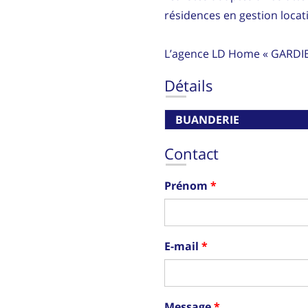
résidences en gestion locati
L’agence LD Home « GARDI
Détails
BUANDERIE
Contact
Prénom
E-mail
Message