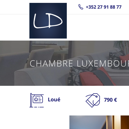
+352 27 91 88 77
CHAMBRE LUXEMBOU
Loué
790 €