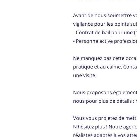
Avant de nous soumettre vot
vigilance pour les points su
- Contrat de bail pour une
- Personne active professi
Ne manquez pas cette occas
pratique et au calme. Cont
une visite !
Nous proposons également d
nous pour plus de détails :
Vous vous projetez de mettr
N’hésitez plus ! Notre agen
réalistes adaptés à vos att