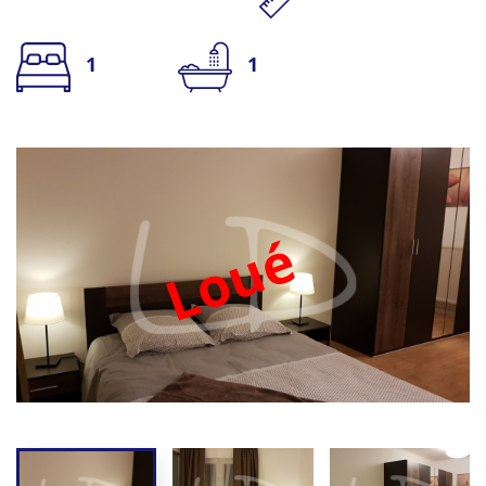
1
1
Loué