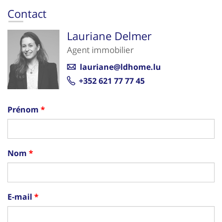
Contact
Lauriane Delmer
Agent immobilier
lauriane@ldhome.lu
+352 621 77 77 45
Prénom
Nom
E-mail