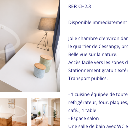
REF: CH2.3
Disponible immédiatement
Jolie chambre d'environ da
le quartier de Cessange, pr
Belle vue sur la nature.
Accès facile vers les zones
Stationnement gratuit extér
Transport publics.
- 1 cuisine équipée de toute 
réfrigérateur, four, plaques
café.., 1 table
- Espace salon
Une salle de bain avec WC e