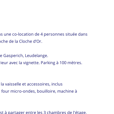
ns une co-location de 4 personnes située dans
oche de la Cloche d’Or.
 de Gasperich, Leudelange.
ieur avec la vignette. Parking à 100 mètres.
la vaisselle et accessoires, inclus
, four micro-ondes, bouilloire, machine à
st à partager entre les 3 chambres de l'étage,