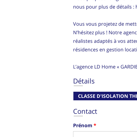
nous pour plus de détails :
Vous vous projetez de mettr
N’hésitez plus ! Notre agen
réalistes adaptés à vos att
résidences en gestion locati
L’agence LD Home « GARDI
Détails
CLASSE D'ISOLATION T
Contact
Prénom