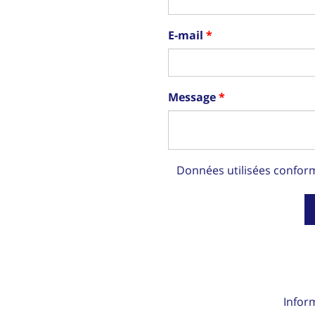
E-mail
Message
Données utilisées confo
Infor