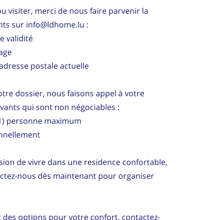
u visiter, merci de nous faire parvenir la
ts sur info@ldhome.lu :
e validité
tage
adresse postale actuelle
re dossier, nous faisons appel à votre
ivants qui sont non négociables :
 (1) personne maximum
onnellement
ion de vivre dans une residence confortable,
actez-nous dès maintenant pour organiser
es options pour votre confort, contactez-