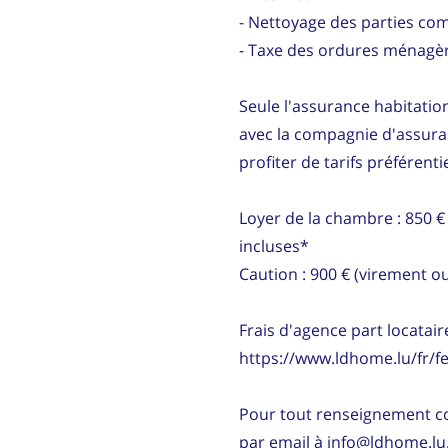
- Nettoyage des parties co
- Taxe des ordures ménagè
Seule l'assurance habitation
avec la compagnie d'assura
profiter de tarifs préférentie
Loyer de la chambre : 850 €
incluses*
Caution : 900 € (virement o
Frais d'agence part locataire
https://www.ldhome.lu/fr/fe
Pour tout renseignement c
par email à info@ldhome.lu