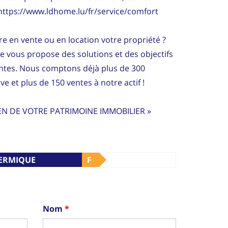
 https://www.ldhome.lu/fr/service/comfort
e en vente ou en location votre propriété ?
ce vous propose des solutions et des objectifs
entes. Nous comptons déjà plus de 300
ve et plus de 150 ventes à notre actif !
EN DE VOTRE PATRIMOINE IMMOBILIER »
HERMIQUE
F
Nom