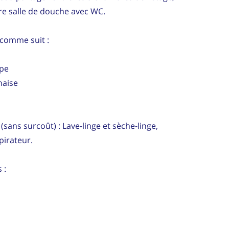
e salle de douche avec WC.
comme suit :
mpe
haise
(sans surcoût) : Lave-linge et sèche-linge,
pirateur.
 :