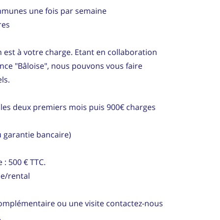
mmunes une fois par semaine
res
 est à votre charge. Etant en collaboration
nce "Bâloise", nous pouvons vous faire
ls.
 les deux premiers mois puis 900€ charges
u garantie bancaire)
 : 500 € TTC.
e/rental
omplémentaire ou une visite contactez-nous
.