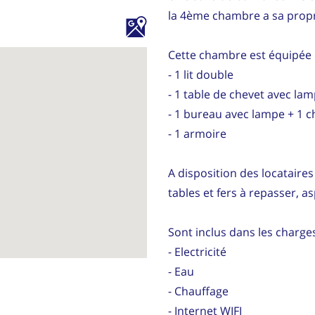
la 4ème chambre a sa propr
Cette chambre est équipée 
- 1 lit double
- 1 table de chevet avec la
- 1 bureau avec lampe + 1 c
- 1 armoire
A disposition des locataires 
tables et fers à repasser, as
Sont inclus dans les charges
- Electricité
- Eau
- Chauffage
- Internet WIFI