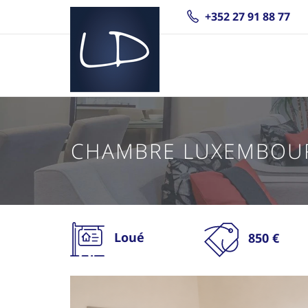
+352 27 91 88 77
CHAMBRE LUXEMBOU
Loué
850 €