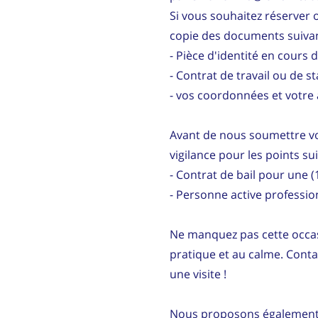
Si vous souhaitez réserver o
copie des documents suivan
- Pièce d'identité en cours d
- Contrat de travail ou de s
- vos coordonnées et votre 
Avant de nous soumettre vot
vigilance pour les points su
- Contrat de bail pour une
- Personne active professi
Ne manquez pas cette occas
pratique et au calme. Cont
une visite !
Nous proposons également d