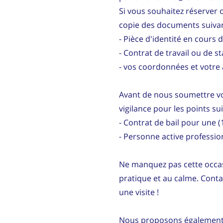
Si vous souhaitez réserver o
copie des documents suivan
- Pièce d'identité en cours d
- Contrat de travail ou de s
- vos coordonnées et votre 
Avant de nous soumettre vot
vigilance pour les points su
- Contrat de bail pour une
- Personne active professi
Ne manquez pas cette occas
pratique et au calme. Cont
une visite !
Nous proposons également d