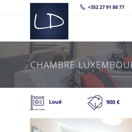
+352 27 91 88 77
CHAMBRE LUXEMBOU
Loué
900 €