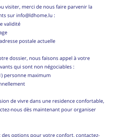
u visiter, merci de nous faire parvenir la
ts sur info@ldhome.lu :
e validité
tage
adresse postale actuelle
re dossier, nous faisons appel à votre
ivants qui sont non négociables :
 (1) personne maximum
onnellement
ion de vivre dans une residence confortable,
actez-nous dès maintenant pour organiser
es options pour votre confort, contactez-