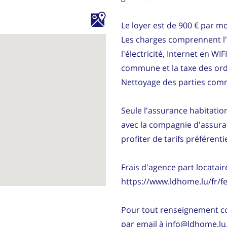
Le loyer est de 900 € par mo
Les charges comprennent l'e
l'électricité, Internet en WIFI
commune et la taxe des or
Nettoyage des parties comm
Seule l'assurance habitation
avec la compagnie d'assura
profiter de tarifs préférentie
Frais d'agence part locataire
https://www.ldhome.lu/fr/fe
Pour tout renseignement c
par email à info@ldhome.lu