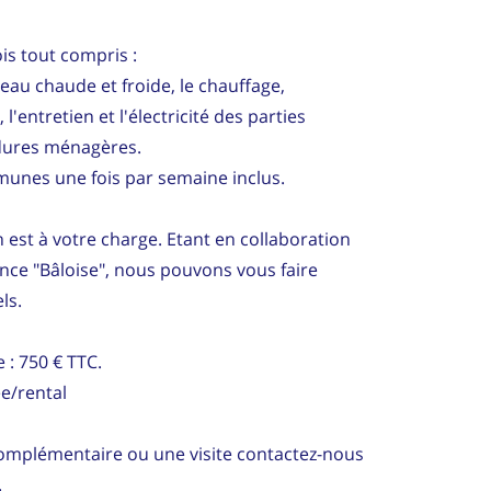
is tout compris :
au chaude et froide, le chauffage,
, l'entretien et l'électricité des parties
dures ménagères.
unes une fois par semaine inclus.
 est à votre charge. Etant en collaboration
nce "Bâloise", nous pouvons vous faire
ls.
 : 750 € TTC.
e/rental
omplémentaire ou une visite contactez-nous
.