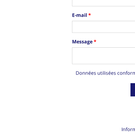
E-mail
Message
Données utilisées confo
Infor