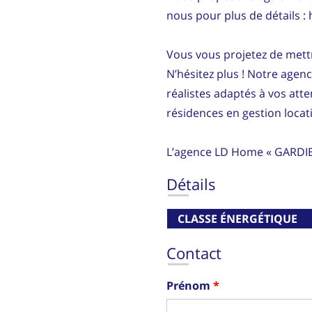
nous pour plus de détails :
Vous vous projetez de mettr
N’hésitez plus ! Notre agen
réalistes adaptés à vos att
résidences en gestion locati
L’agence LD Home « GARDI
Détails
CLASSE ÉNERGÉTIQUE
Contact
Prénom