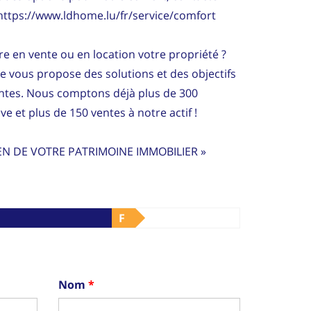
 https://www.ldhome.lu/fr/service/comfort
e en vente ou en location votre propriété ?
ce vous propose des solutions et des objectifs
entes. Nous comptons déjà plus de 300
ve et plus de 150 ventes à notre actif !
EN DE VOTRE PATRIMOINE IMMOBILIER »
F
Nom