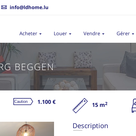
info@ldhome.lu
Acheter
Louer
Vendre
Gérer
RG BEGGEN
1.100 €
2
15 m
L
Description