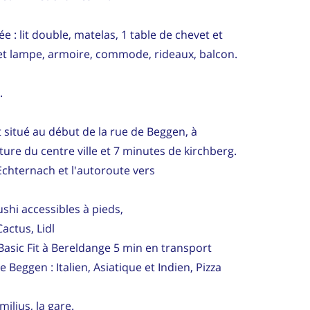
 : lit double, matelas, 1 table de chevet et
et lampe, armoire, commode, rideaux, balcon.
.
 situé au début de la rue de Beggen, à
ure du centre ville et 7 minutes de kirchberg.
'Echternach et l'autoroute vers
shi accessibles à pieds,
actus, Lidl
 Basic Fit à Bereldange 5 min en transport
Beggen : Italien, Asiatique et Indien, Pizza
ilius, la gare.