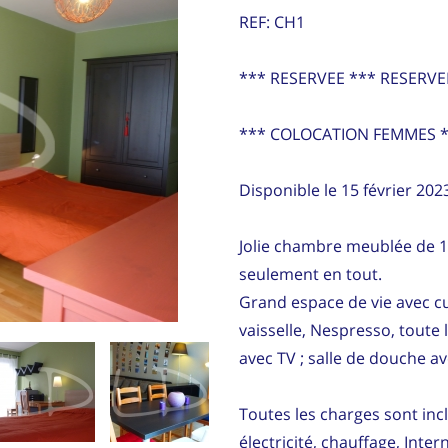
REF: CH1
*** RESERVEE *** RESERVE
*** COLOCATION FEMMES 
Disponible le 15 février 202
Jolie chambre meublée de 
seulement en tout.
Grand espace de vie avec cu
vaisselle, Nespresso, toute l
avec TV ; salle de douche a
Toutes les charges sont incl
électricité, chauffage, Inter