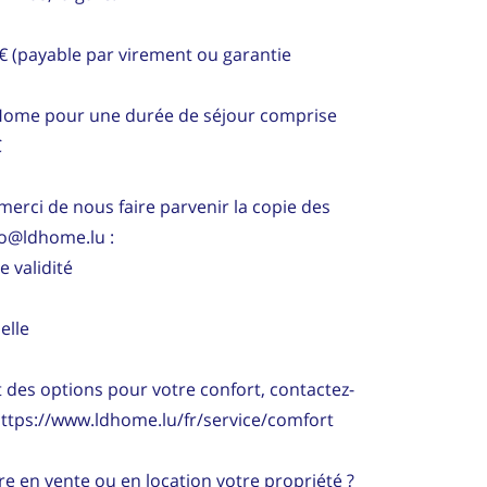
 € (payable par virement ou garantie
 Home pour une durée de séjour comprise
C
merci de nous faire parvenir la copie des
fo@ldhome.lu :
e validité
elle
es options pour votre confort, contactez-
https://www.ldhome.lu/fr/service/comfort
e en vente ou en location votre propriété ?