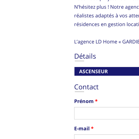
N’hésitez plus ! Notre agen
réalistes adaptés à vos att
résidences en gestion locati
L’agence LD Home « GARDI
Détails
ASCENSEUR
Contact
Prénom
E-mail