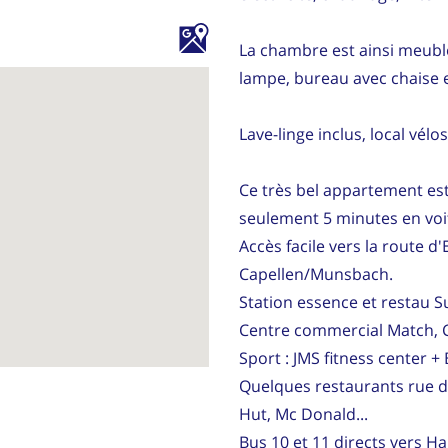
La chambre est ainsi meublée
lampe, bureau avec chaise 
Lave-linge inclus, local vélos
Ce très bel appartement est
seulement 5 minutes en voit
Accès facile vers la route d
Capellen/Munsbach.
Station essence et restau Su
Centre commercial Match, C
Sport : JMS fitness center +
Quelques restaurants rue de 
Hut, Mc Donald...
Bus 10 et 11 directs vers Ham