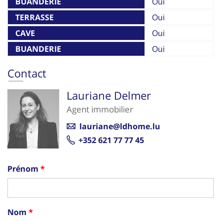
BUANDERIE
Oui
TERRASSE
Oui
CAVE
Oui
BUANDERIE
Oui
Contact
Lauriane Delmer
Agent immobilier
lauriane@ldhome.lu
+352 621 77 77 45
Prénom
Nom