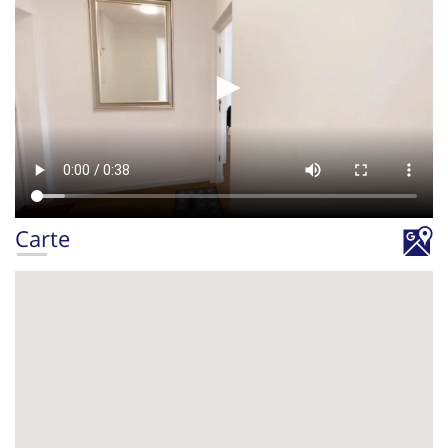
►
Carte