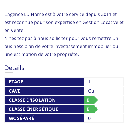
L’agence LD Home est à votre service depuis 2011 et
est reconnue pour son expertise en Gestion Locative et
en Vente.
N’hésitez pas à nous solliciter pour vous remettre un
business plan de votre investissement immobilier ou
une estimation de votre propriété.
Détails
ETAGE
1
CAVE
Oui
CLASSE D'ISOLATION
B
THERMIQUE
CLASSE ÉNERGÉTIQUE
B
WC SÉPARÉ
0