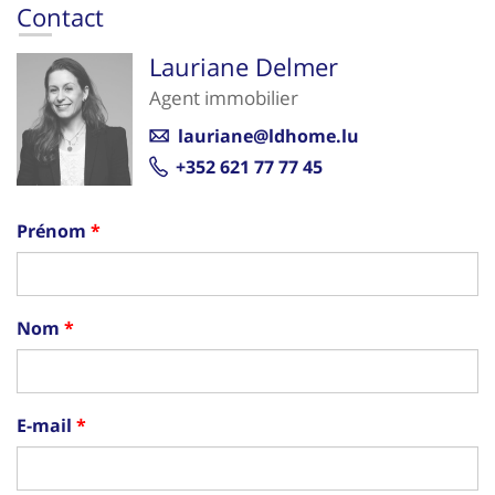
Contact
Lauriane Delmer
Agent immobilier
lauriane@ldhome.lu
+352 621 77 77 45
Prénom
Nom
E-mail