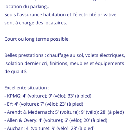
location du parking..
Seuls l'assurance habitation et l'électricité privative
sont à charge des locataires.
Court ou long terme possible.
Belles prestations : chauffage au sol, volets électriques,
isolation dernier cri, finitions, meubles et équipements
de qualité.
Excellente situation :
- KPMG: 4' (voiture); 9' (vélo); 33' (à pied)
- EY: 4' (voiture); 7' (vélo); 23' (à pied)
- Arendt & Medernach: 5' (voiture); 9' (vélo); 28' (à pied)
- Allen & Overy: 4' (voiture); 6' (vélo); 20' (à pied)
- Auchan: 4' (voiture); 9' (vélo); 28' (à pied)