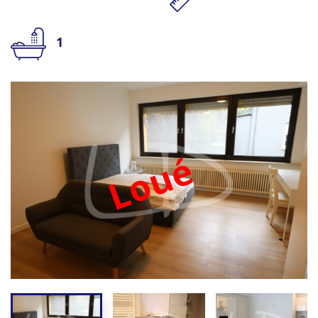
1
Loué