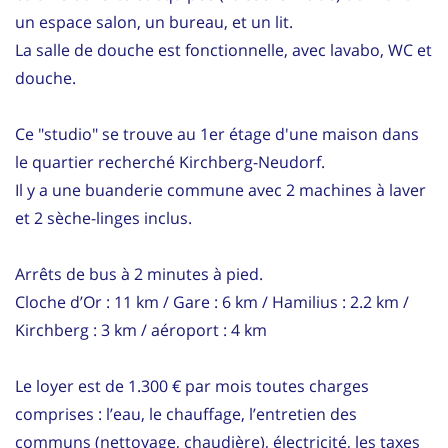
un espace salon, un bureau, et un lit.
La salle de douche est fonctionnelle, avec lavabo, WC et
douche.
Ce "studio" se trouve au 1er étage d'une maison dans
le quartier recherché Kirchberg-Neudorf.
Il y a une buanderie commune avec 2 machines à laver
et 2 sèche-linges inclus.
Arrêts de bus à 2 minutes à pied.
Cloche d’Or : 11 km / Gare : 6 km / Hamilius : 2.2 km /
Kirchberg : 3 km / aéroport : 4 km
Le loyer est de 1.300 € par mois toutes charges
comprises : l’eau, le chauffage, l’entretien des
communs (nettoyage, chaudière), électricité, les taxes