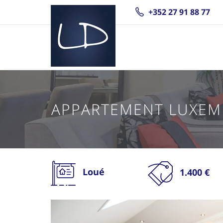
+352 27 91 88 77
APPARTEMENT LUXEM
Loué
1.400 €