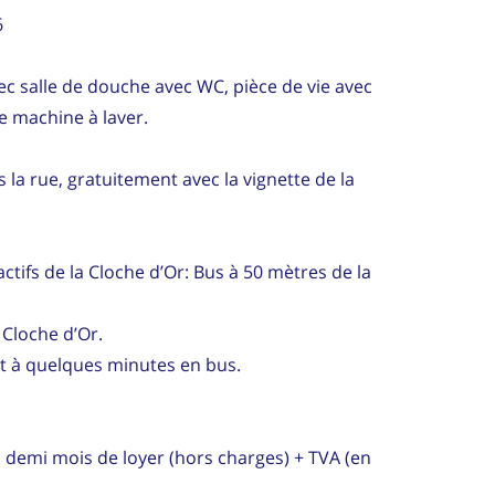
6
c salle de douche avec WC, pièce de vie avec
ne machine à laver.
s la rue, gratuitement avec la vignette de la
ctifs de la Cloche d’Or: Bus à 50 mètres de la
Cloche d’Or.
ont à quelques minutes en bus.
n demi mois de loyer (hors charges) + TVA (en