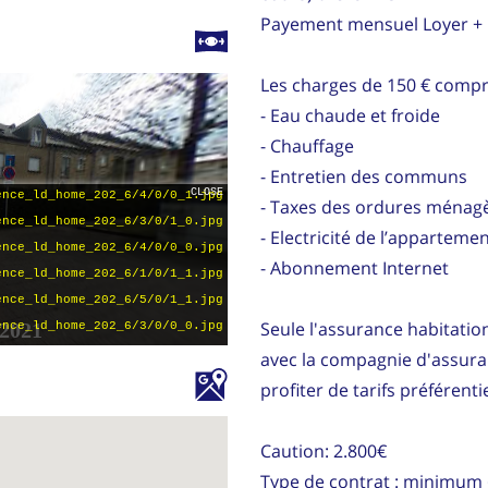
Payement mensuel Loyer + C
Les charges de 150 € compr
- Eau chaude et froide
- Chauffage
- Entretien des communs
- Taxes des ordures ménag
- Electricité de l’apparteme
- Abonnement Internet
Seule l'assurance habitation
avec la compagnie d'assura
profiter de tarifs préférentie
Caution: 2.800€
Type de contrat : minimum