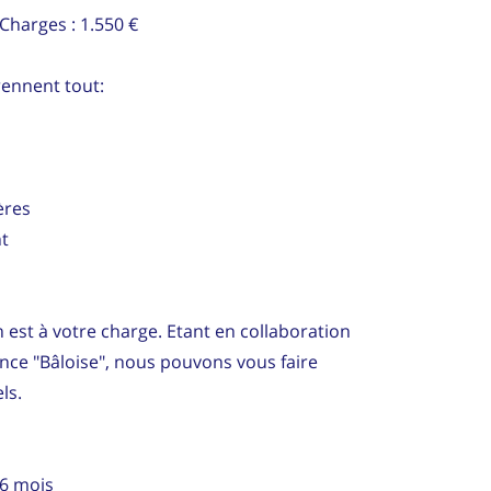
harges : 1.550 €
ennent tout:
ères
nt
 est à votre charge. Etant en collaboration
nce "Bâloise", nous pouvons vous faire
ls.
 6 mois