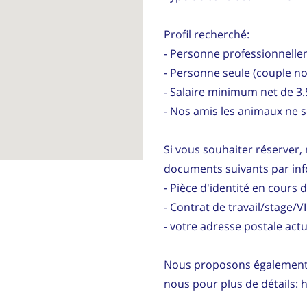
Profil recherché:
- Personne professionnelle
- Personne seule (couple n
- Salaire minimum net de 3
- Nos amis les animaux ne 
Si vous souhaiter réserver, 
documents suivants par in
- Pièce d'identité en cours d
- Contrat de travail/stage/V
- votre adresse postale act
Nous proposons également d
nous pour plus de détails: 