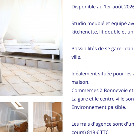
Disponible au 1er août 202
Studio meublé et équipé ave
kitchenette, lit double et u
Possibilités de se garer dan
ville.
Idéalement située pour les a
maison.
Commerces à Bonnevoie et 
La gare et le centre ville s
Environnement paisible.
Les frais d'agence sont d'u
cours) 819 € TTC