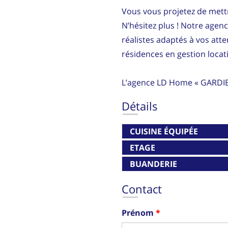
Vous vous projetez de mettr
N’hésitez plus ! Notre agen
réalistes adaptés à vos att
résidences en gestion locati
L’agence LD Home « GARDI
Détails
CUISINE ÉQUIPÉE
ETAGE
BUANDERIE
Contact
Prénom