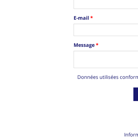
E-mail
Message
Données utilisées confo
Infor