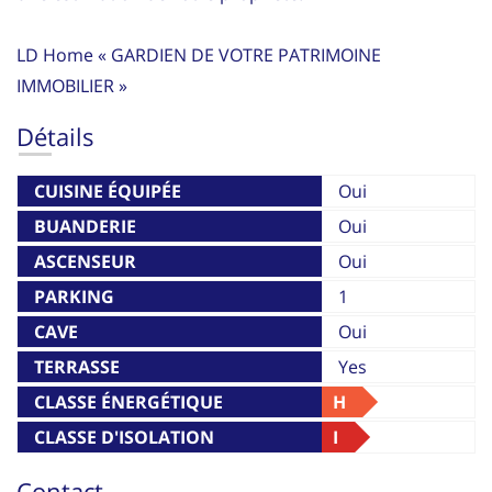
LD Home « GARDIEN DE VOTRE PATRIMOINE
IMMOBILIER »
Détails
CUISINE ÉQUIPÉE
Oui
BUANDERIE
Oui
ASCENSEUR
Oui
PARKING
1
CAVE
Oui
TERRASSE
Yes
CLASSE ÉNERGÉTIQUE
H
CLASSE D'ISOLATION
I
THERMIQUE
Contact