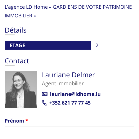
L’agence LD Home « GARDIENS DE VOTRE PATRIMOINE
IMMOBILIER »
Détails
ETAGE
2
Contact
Lauriane Delmer
Agent immobilier
lauriane@ldhome.lu
+352 621 77 77 45
Prénom