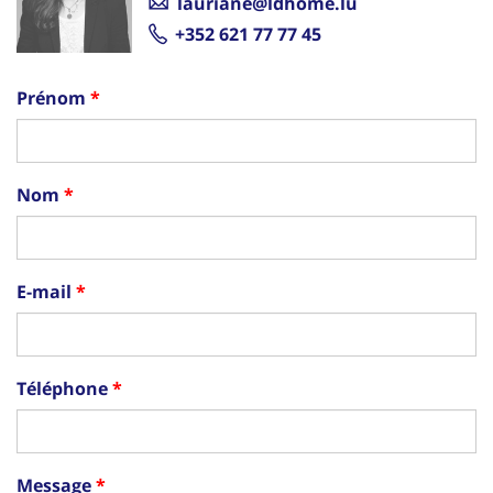
lauriane@ldhome.lu
+352 621 77 77 45
Prénom
Nom
E-mail
Téléphone
Message