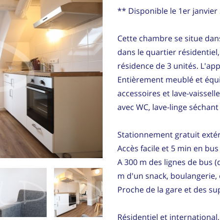
** Disponible le 1er janvier
Cette chambre se situe da
dans le quartier résidentiel
résidence de 3 unités. L'app
Entièrement meublé et équi
accessoires et lave-vaissell
avec WC, lave-linge séchant
Stationnement gratuit extéri
Accès facile et 5 min en bu
A 300 m des lignes de bus (d
m d'un snack, boulangerie,
Proche de la gare et des su
Résidentiel et internationa