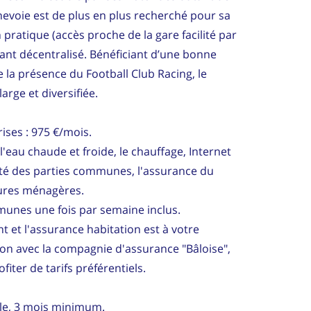
nnevoie est de plus en plus recherché pour sa
n pratique (accès proche de la gare facilité par
tant décentralisé. Bénéficiant d’une bonne
e la présence du Football Club Racing, le
arge et diversifiée.
ises : 975 €/mois.
'eau chaude et froide, le chauffage, Internet
ricité des parties communes, l'assurance du
dures ménagères.
unes une fois par semaine inclus.
nt et l'assurance habitation est à votre
ion avec la compagnie d'assurance "Bâloise",
iter de tarifs préférentiels.
le, 3 mois minimum.