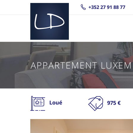
+352 27 91 88 77
APPARTEMENT LUXE
Loué
975 €