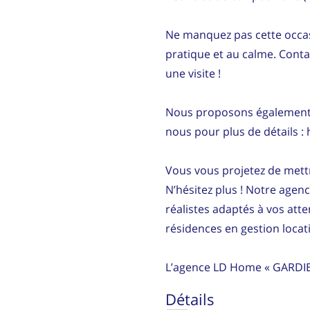
Ne manquez pas cette occas
pratique et au calme. Cont
une visite !
Nous proposons également d
nous pour plus de détails :
Vous vous projetez de mettr
N’hésitez plus ! Notre agen
réalistes adaptés à vos att
résidences en gestion locati
L’agence LD Home « GARDI
Détails