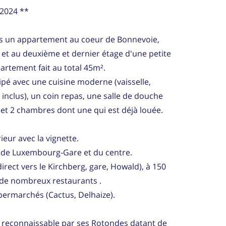
 2024 **
ns un appartement au coeur de Bonnevoie,
, et au deuxième et dernier étage d'une petite
artement fait au total 45m².
pé avec une cuisine moderne (vaisselle,
e inclus), un coin repas, une salle de douche
 et 2 chambres dont une qui est déjà louée.
eur avec la vignette.
s de Luxembourg-Gare et du centre.
irect vers le Kirchberg, gare, Howald), à 150
 de nombreux restaurants .
permarchés (Cactus, Delhaize).
l, reconnaissable par ses Rotondes datant de