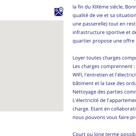
la fin du XIXème siècle, Bo
qualité de vie et sa situatio
une passerelle) tout en res
infrastructure sportive et d
quartier propose une offre l
Loyer toutes charges compr
Les charges comprennent : l
WIFI, l'entretien et l'élect
bâtiment et la taxe des or
Nettoyage des parties comm
L'électricité de l'apparteme
charge. Etant en collaborat
nous pouvons vous faire prof
Court ou long terme possib