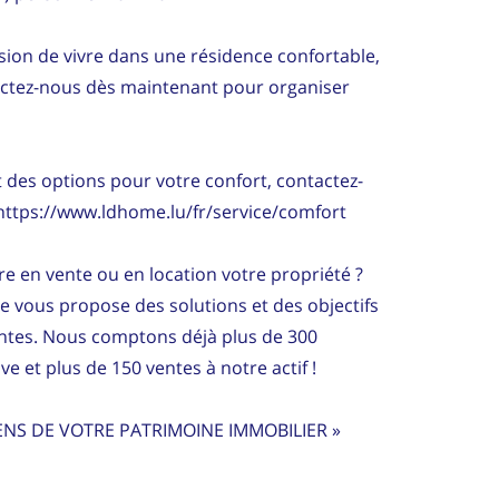
ion de vivre dans une résidence confortable,
actez-nous dès maintenant pour organiser
es options pour votre confort, contactez-
 https://www.ldhome.lu/fr/service/comfort
e en vente ou en location votre propriété ?
ce vous propose des solutions et des objectifs
entes. Nous comptons déjà plus de 300
ve et plus de 150 ventes à notre actif !
ENS DE VOTRE PATRIMOINE IMMOBILIER »