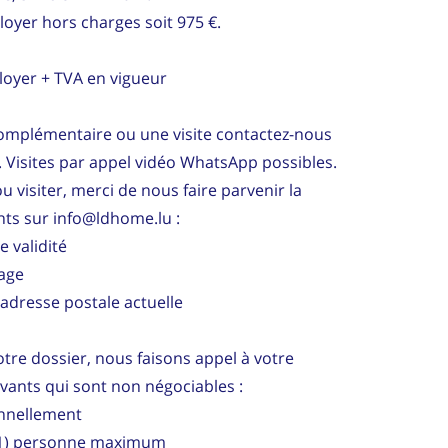
loyer hors charges soit 975 €.
 loyer + TVA en vigueur
omplémentaire ou une visite contactez-nous
 Visites par appel vidéo WhatsApp possibles.
u visiter, merci de nous faire parvenir la
ts sur info@ldhome.lu :
e validité
tage
adresse postale actuelle
re dossier, nous faisons appel à votre
ivants qui sont non négociables :
onnellement
 (1) personne maximum